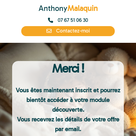
Anthony
Malaquin
07 67 51 06 30
Contactez-moi
Merci !
Vous êtes maintenant inscrit et pourrez
bientôt accéder à votre module
découverte.
Vous recevrez les détails de votre offre
par email.